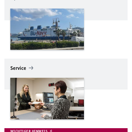
Service
WICHTIGER HINWEIS