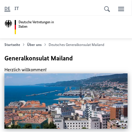
DE
IT
Deutsche Vertretungen in
Italien
Startseite
Über uns
Deutsches Generalkonsulat Mailand
Generalkonsulat Mailand
Herzlich willkommen!