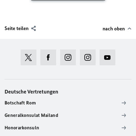
Seite teilen
nach oben
Sieh dir diesen Beitrag auf Instagram an
Deutsche Vertretungen
Botschaft Rom
Generalkonsulat Mailand
Ein Beitrag geteilt von Consolato Tedesco a Milano (@germaniaamilano)
Honorarkonsuln