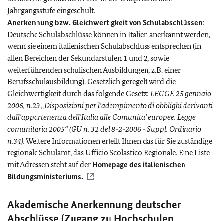
Jahrgangsstufe eingeschult.
Anerkennung bzw. Gleichwertigkeit von Schulabschlüssen
:
Deutsche Schulabschlüsse können in Italien anerkannt werden,
wenn sie einem italienischen Schulabschluss entsprechen (in
allen Bereichen der Sekundarstufen 1 und 2, sowie
weiterführenden schulischen Ausbildungen,
z.B.
einer
Berufsschulausbildung). Gesetzlich geregelt wird die
Gleichwertigkeit durch das folgende Gesetz:
LEGGE 25 gennaio
2006, n.29 „Disposizioni per l'adempimento di obblighi derivanti
dall'appartenenza dell'Italia alle Comunita' europee. Legge
comunitaria 2005“ (GU n. 32 del 8-2-2006 - Suppl. Ordinario
n.34).
Weitere Informationen erteilt Ihnen das für Sie zuständige
regionale Schulamt, das Ufficio Scolastico Regionale. Eine Liste
mit Adressen steht auf der
Homepage des italienischen
Bildungsministeriums.
Akademische Anerkennung deutscher
Abschlüsse (Zugang zu Hochschulen,