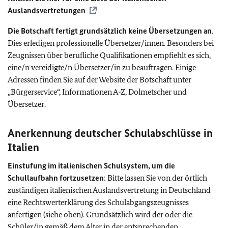
Auslandsvertretungen
Die Botschaft fertigt grundsätzlich keine Übersetzungen an
.
Dies erledigen professionelle Übersetzer/innen. Besonders bei
Zeugnissen über berufliche Qualifikationen empfiehlt es sich,
eine/n vereidigte/n Übersetzer/in zu beauftragen. Einige
Adressen finden Sie auf der Website der Botschaft unter
„Bürgerservice“, Informationen A-Z, Dolmetscher und
Übersetzer.
Anerkennung deutscher Schulabschlüsse in
Italien
Einstufung im italienischen Schulsystem, um die
Schullaufbahn fortzusetzen
: Bitte lassen Sie von der örtlich
zuständigen italienischen Auslandsvertretung in Deutschland
eine Rechtswerterklärung des Schulabgangszeugnisses
anfertigen (siehe oben). Grundsätzlich wird der oder die
Schüler/in gemäß dem Alter in der entsprechenden