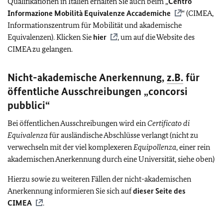
Qualifikationen in Italien erhalten Sie auch beim „
Centro
Informazione Mobilità Equivalenze Accademiche
“ (CIMEA,
Informationszentrum für Mobilität und akademische
Equivalenzen). Klicken Sie
hier
, um auf die Website des
CIMEA zu gelangen.
Nicht-akademische Anerkennung,
z.B.
für
öffentliche Ausschreibungen „concorsi
pubblici“
Bei öffentlichen Ausschreibungen wird ein
Certificato di
Equivalenza
für ausländische Abschlüsse verlangt (nicht zu
verwechseln mit der viel komplexeren
Equipollenza
, einer rein
akademischen Anerkennung durch eine Universität, siehe oben)
Hierzu sowie zu weiteren Fällen der nicht-akademischen
Anerkennung informieren Sie sich auf
dieser Seite des
CIMEA
.