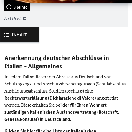
Bildinfo
Artikel
INHALT
Anerkennung deutscher Abschlüsse in
Italien - Allgemeines
In jedem Fall sollte vor der Abreise aus Deutschland von
Schulabgangs- und Abschlussbescheinigungen (Schulabschluss,
Ausbildungsabschluss, Studienabschluss) eine
Rechtswerterklärung (Dichiarazione di Valore)
angefertigt
werden. Diese erhalten Sie b
ei der für Ihren Wohnort
zuständigen italienischen Auslandsvertretung (Botschaft,
Generalkonsulat) in Deutschland.
Klicken Sie hier für eine Liste der italienischen