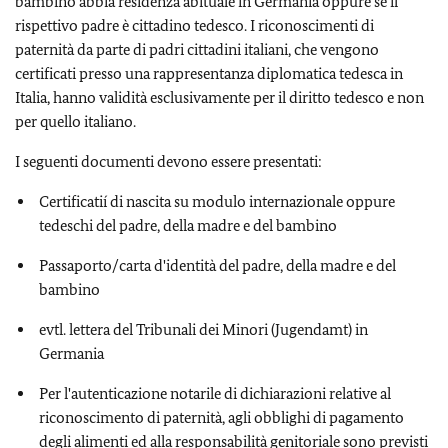
bambino abbia residenza abituale in Germania oppure se il
rispettivo padre è cittadino tedesco. I riconoscimenti di
paternità da parte di padri cittadini italiani, che vengono
certificati presso una rappresentanza diplomatica tedesca in
Italia, hanno validità esclusivamente per il diritto tedesco e non
per quello italiano.
I seguenti documenti devono essere presentati:
Certificatií di nascita su modulo internazionale oppure
tedeschi del padre, della madre e del bambino
Passaporto/carta d'identità del padre, della madre e del
bambino
evtl. lettera del Tribunali dei Minori (Jugendamt) in
Germania
Per l'autenticazione notarile di dichiarazioni relative al
riconoscimento di paternità, agli obblighi di pagamento
degli alimenti ed alla responsabilità genitoriale sono previsti