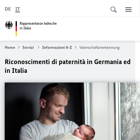
DE
IT
Rappresentanze tedesche
in Italia
Home
Servizi
Informazioni A-Z
Vaterschaftanerkennung
Riconoscimenti di paternità in Germania ed
in Italia