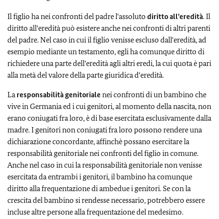
Il figlio ha nei confronti del padre l'assoluto
diritto all'eredità
. Il
diritto all'eredità può esistere anche nei confronti di altri parenti
del padre. Nel caso in cui il figlio venisse escluso dall'eredità, ad
esempio mediante un testamento, egli ha comunque diritto di
richiedere una parte dell'eredità agli altri eredi, la cui quota è pari
alla metà del valore della parte giuridica d'eredità.
La
responsabilità genitoriale
nei confronti di un bambino che
vive in Germania ed i cui genitori, al momento della nascita, non
erano coniugati fra loro, è di base esercitata esclusivamente dalla
madre. I genitori non coniugati fra loro possono rendere una
dichiarazione concordante, affinchè possano esercitare la
responsabilità genitoriale nei confronti del figlio in comune.
Anche nel caso in cui la responsabilità genitoriale non venisse
esercitata da entrambi i genitori, il bambino ha comunque
diritto alla frequentazione di ambedue i genitori. Se con la
crescita del bambino si rendesse necessario, potrebbero essere
incluse altre persone alla frequentazione del medesimo.