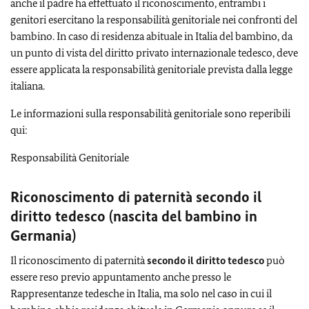
anche il padre ha effettuato il riconoscimento, entrambi i
genitori esercitano la responsabilità genitoriale nei confronti del
bambino. In caso di residenza abituale in Italia del bambino, da
un punto di vista del diritto privato internazionale tedesco, deve
essere applicata la responsabilità genitoriale prevista dalla legge
italiana.
Le informazioni sulla responsabilità genitoriale sono reperibili
qui:
Responsabilità Genitoriale
Riconoscimento di paternità secondo il
diritto tedesco (nascita del bambino in
Germania)
Il riconoscimento di paternità
secondo il diritto tedesco
può
essere reso previo appuntamento anche presso le
Rappresentanze tedesche in Italia, ma solo nel caso in cui il