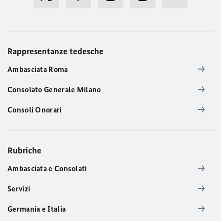
Rappresentanze tedesche
Ambasciata Roma
Consolato Generale Milano
Consoli Onorari
Rubriche
Ambasciata e Consolati
Servizi
Germania e Italia