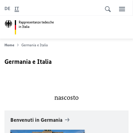
DE
IT
Rappresentanze tedesche
in Italia
Home
Germania e Italia
Germania e Italia
nascosto
Benvenuti in Germania