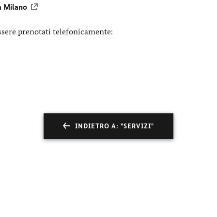
a Milano
ssere prenotati telefonicamente:
INDIETRO A: "SERVIZI"