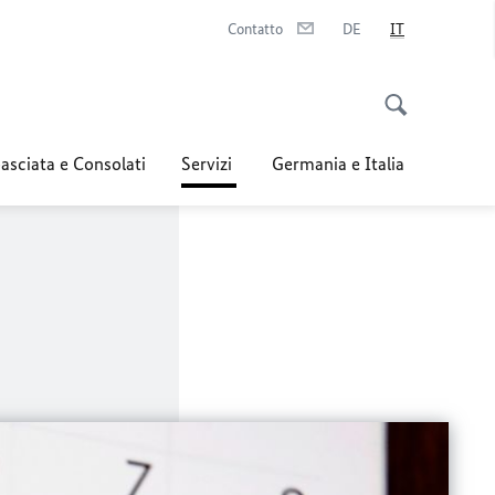
Contatto
DE
IT
sciata e Consolati
Servizi
Germania e Italia