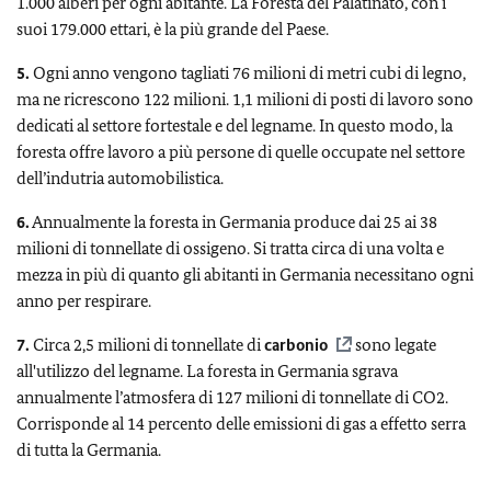
1.000 alberi per ogni abitante. La Foresta del Palatinato, con i
suoi 179.000 ettari, è la più grande del Paese.
5.
Ogni anno vengono tagliati 76 milioni di metri cubi di legno,
ma ne ricrescono 122 milioni. 1,1 milioni di posti di lavoro sono
dedicati al settore fortestale e del legname. In questo modo, la
foresta offre lavoro a più persone di quelle occupate nel settore
dell’indutria automobilistica.
6.
Annualmente la foresta in Germania produce dai 25 ai 38
milioni di tonnellate di ossigeno. Si tratta circa di una volta e
mezza in più di quanto gli abitanti in Germania necessitano ogni
anno per respirare.
7.
Circa 2,5 milioni di tonnellate di
carbonio
sono legate
all'utilizzo del legname. La foresta in Germania sgrava
annualmente l’atmosfera di 127 milioni di tonnellate di CO2.
Corrisponde al 14 percento delle emissioni di gas a effetto serra
di tutta la Germania.