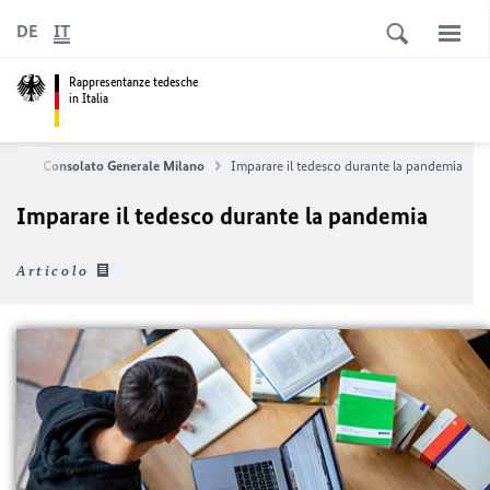
DE
IT
Rappresentanze tedesche
in Italia
ati
Consolato Generale Milano
Imparare il tedesco durante la pandemia
Imparare il tedesco durante la pandemia
Articolo