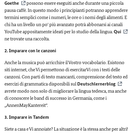
Goethe
possono essere eseguiti anche durante una piccola
pausa caffè. In questo modo i principianti potranno apprendere
termini semplici come i numeri, le ore o i nomi degli alimenti. E
chi ha un livello un po‘ più avanzato potrà abbonarsi ai canali
YouTube appositamente ideati per lo studio della lingua.
Qui
ne trovate una raccolta.
2. Imparare con le canzoni
Anche la musica può arricchire il Vostro vocabolario. Esistono
siti internet, che Vi permettono di esercitarVi con i testi delle
canzoni. Con parti di testo mancanti, comprensione del testo ed
esercizi di grammatica disponibili sul
Deutschlernerblog
avrete modo non solo di migliorare la lingua tedesca, ma anche
di conoscere le band di successo in Germania, come i
„AnnenMayKantereit“.
3. Imparare in Tandem
Siete a casa e Vi annoiate? La situazione è la stessa anche per altri!