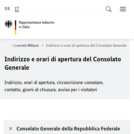
DE
IT
Rappresentanze tedesche
in Italia
solato Generale Milano
Indirizzo e orari di apertura del Consolato Generale
Indirizzo e orari di apertura del Consolato
Generale
Indirizzo, orari di apertura, circoscrizione consolare,
contatto, giorni di chiusura, avviso per i visitatori
Consolato Generale della Repubblica Federale