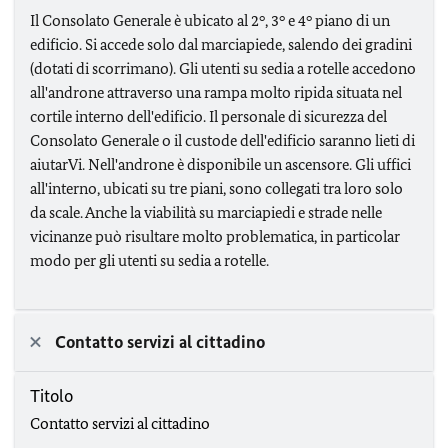
Il Consolato Generale è ubicato al 2°, 3° e 4° piano di un
edificio. Si accede solo dal marciapiede, salendo dei gradini
(dotati di scorrimano). Gli utenti su sedia a rotelle accedono
all'androne attraverso una rampa molto ripida situata nel
cortile interno dell'edificio. Il personale di sicurezza del
Consolato Generale o il custode dell'edificio saranno lieti di
aiutarVi. Nell'androne è disponibile un ascensore. Gli uffici
all'interno, ubicati su tre piani, sono collegati tra loro solo
da scale. Anche la viabilità su marciapiedi e strade nelle
vicinanze può risultare molto problematica, in particolar
modo per gli utenti su sedia a rotelle.
Contatto servizi al cittadino
Titolo
Contatto servizi al cittadino