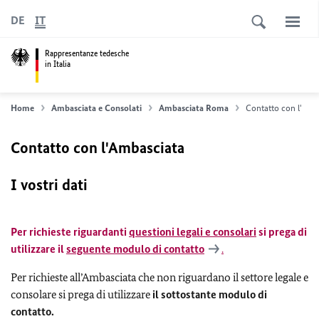
DE
IT
Rappresentanze tedesche
in Italia
Home
Ambasciata e Consolati
Ambasciata Roma
Contatto con l'Amb
Contatto con l'Ambasciata
I vostri dati
Per richieste riguardanti
questioni legali e consolari
si prega di
utilizzare il
seguente modulo di contatto
.
Per richieste all’Ambasciata che non riguardano il settore legale e
consolare si prega di utilizzare
il sottostante modulo di
contatto.