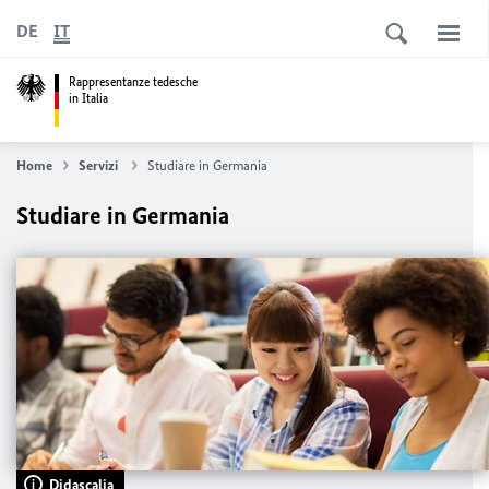
DE
IT
Rappresentanze tedesche
in Italia
Home
Servizi
Studiare in Germania
Studiare in Germania
Didascalia