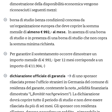
dimostrazione della disponibilità economica vengono
riconosciuti i seguenti mezzi:
borsa di studio (senza condizioni) concessa da
un'organizzazione europea che deve coprire la somma
mensile di
almeno € 992,- al mese.
In assenza di una borsa
di studio o in presenza di una borsa di studio che non copra
la somma minima richiesta.
Per garantire il sostentamento occorre dimostrare un
importo mensile di € 992,- (per 12 mesi corrisponde a un
importo di €11.904,-)
dichiarazione ufficiale di garanzia
di uno sponsor
rilasciata presso l'ufficio stranieri in Germania del comune di
residenza del garante, contenente la nota „solidità finanziaria
dimostrata “(„
Bonität nachgewiese
n“). La dichiarazione
dovrà coprire tutto il periodo di studio e non deve essere
rilasciata da più di sei mesi. Gli sponsor con residenza
all'estero, devono possedere un reddito pignorabile in