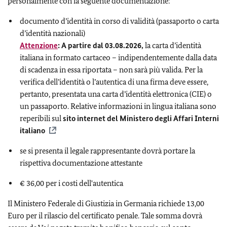
personalmente con la seguente documentazione:
documento d’identità in corso di validità (passaporto o carta
d’identità nazionali)
Attenzione
: A partire dal 03.08.2026,
la carta d’identità
italiana in formato cartaceo – indipendentemente dalla data
di scadenza in essa riportata – non sarà più valida. Per la
verifica dell’identità o l’autentica di una firma deve essere,
pertanto, presentata una carta d’identità elettronica (CIE) o
un passaporto. Relative informazioni in lingua italiana sono
reperibili sul
sito internet del Ministero degli Affari Interni
italiano
se si presenta il legale rappresentante dovrà portare la
rispettiva documentazione attestante
€ 36,00 per i costi dell'autentica
Il Ministero Federale di Giustizia in Germania richiede 13,00
Euro per il rilascio del certificato penale. Tale somma dovrà