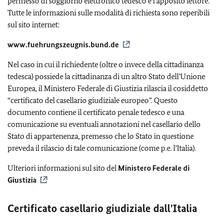
permesso di soggiorno elettronico tedesco e l'apposito lettore.
Tutte le informazioni sulle modalità di richiesta sono reperibili
sul sito internet:
www.fuehrungszeugnis.bund.de
Nel caso in cui il richiedente (oltre o invece della cittadinanza
tedesca) possiede la cittadinanza di un altro Stato dell’Unione
Europea, il Ministero Federale di Giustizia rilascia il cosiddetto
“certificato del casellario giudiziale europeo”. Questo
documento contiene il certificato penale tedesco e una
comunicazione su eventuali annotazioni nel casellario dello
Stato di appartenenza, premesso che lo Stato in questione
preveda il rilascio di tale comunicazione (come p.e. l’Italia).
Ulteriori informazioni sul sito del
Ministero Federale di
Giustizia
Certificato casellario giudiziale dall’Italia