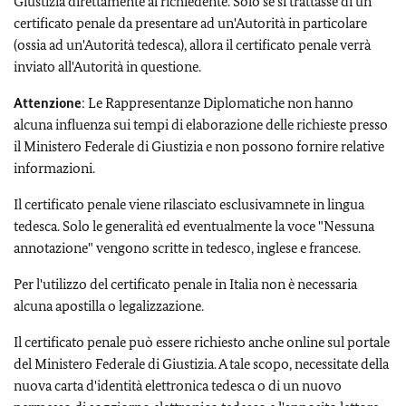
Giustizia direttamente al richiedente. Solo se si trattasse di un
certificato penale da presentare ad un'Autorità in particolare
(ossia ad un'Autorità tedesca), allora il certificato penale verrà
inviato all'Autorità in questione.
Attenzione
: Le Rappresentanze Diplomatiche non hanno
alcuna influenza sui tempi di elaborazione delle richieste presso
il Ministero Federale di Giustizia e non possono fornire relative
informazioni.
Il certificato penale viene rilasciato esclusivamnete in lingua
tedesca. Solo le generalità ed eventualmente la voce "Nessuna
annotazione" vengono scritte in tedesco, inglese e francese.
Per l'utilizzo del certificato penale in Italia non è necessaria
alcuna apostilla o legalizzazione.
Il certificato penale può essere richiesto anche online sul portale
del Ministero Federale di Giustizia. A tale scopo, necessitate della
nuova carta d'identità elettronica tedesca o di un nuovo