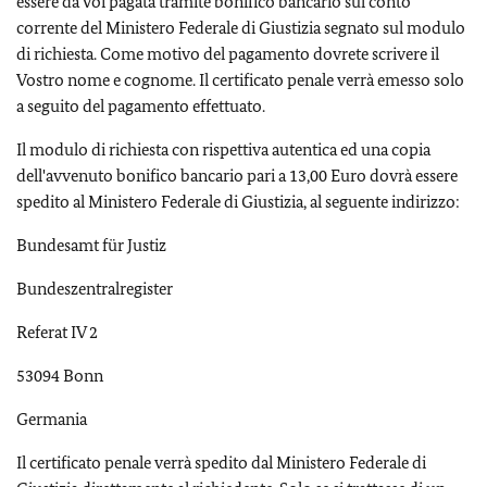
essere da Voi pagata tramite bonifico bancario sul conto
corrente del Ministero Federale di Giustizia segnato sul modulo
di richiesta. Come motivo del pagamento dovrete scrivere il
Vostro nome e cognome. Il certificato penale verrà emesso solo
a seguito del pagamento effettuato.
Il modulo di richiesta con rispettiva autentica ed una copia
dell'avvenuto bonifico bancario pari a 13,00 Euro dovrà essere
spedito al Ministero Federale di Giustizia, al seguente indirizzo:
Bundesamt für Justiz
Bundeszentralregister
Referat IV 2
53094 Bonn
Germania
Il certificato penale verrà spedito dal Ministero Federale di