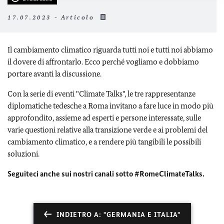
17.07.2023 - Articolo
Il cambiamento climatico riguarda tutti noi e tutti noi abbiamo
il dovere di affrontarlo. Ecco perché vogliamo e dobbiamo
portare avanti la discussione.
Con la serie di eventi "Climate Talks", le tre rappresentanze
diplomatiche tedesche a Roma invitano a fare luce in modo più
approfondito, assieme ad esperti e persone interessate, sulle
varie questioni relative alla transizione verde e ai problemi del
cambiamento climatico, e a rendere più tangibili le possibili
soluzioni.
Seguiteci anche sui nostri canali sotto #RomeClimateTalks.
INDIETRO A: "GERMANIA E ITALIA"