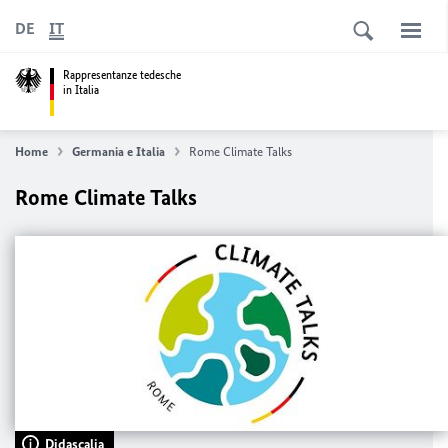
DE
IT
Rappresentanze tedesche
in Italia
Home
Germania e Italia
Rome Climate Talks
Rome Climate Talks
Didascalia