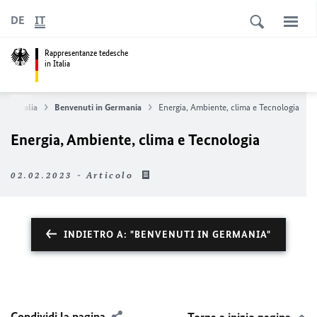
DE
IT
Rappresentanze tedesche
in Italia
a e Italia
Benvenuti in Germania
Energia, Ambiente, clima e Tecnologia
Energia, Ambiente, clima e Tecnologia
02.02.2023 - Articolo
INDIETRO A: "BENVENUTI IN GERMANIA"
Condividi la pagina