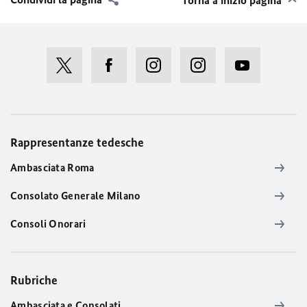
Torna a inizio pagina
Rappresentanze tedesche
Ambasciata Roma
Consolato Generale Milano
Consoli Onorari
Rubriche
Ambasciata e Consolati