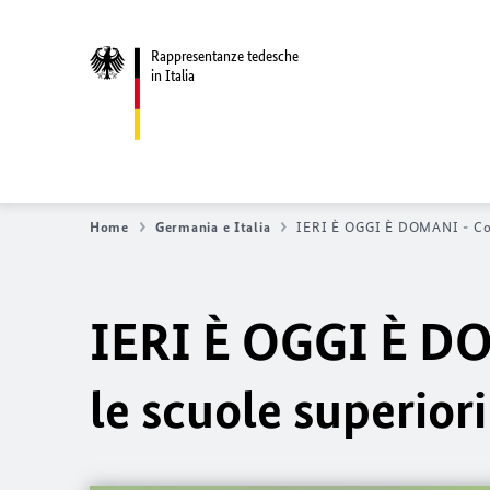
Rappresentanze tedesche
in Italia
Home
Germania e Italia
IERI È OGGI È DOMANI - Conco
IERI È OGGI È DO
le scuole superiori 