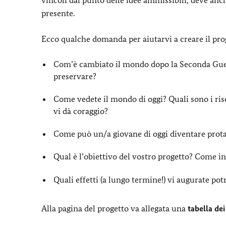
presente.
Ecco qualche domanda per aiutarvi a creare il prog
Com’è cambiato il mondo dopo la Seconda Guer
preservare?
Come vedete il mondo di oggi? Quali sono i risch
vi dà coraggio?
Come può un/a giovane di oggi diventare prota
Qual è l’obiettivo del vostro progetto?
Come in
Quali effetti (a lungo termine!) vi augurate pot
Alla pagina del progetto va allegata una
tabella dei