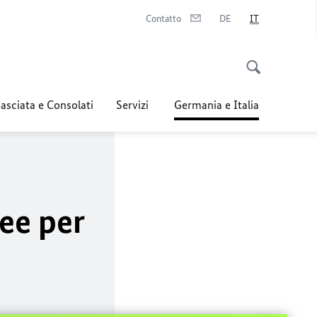
Contatto
DE
IT
sciata e Consolati
Servizi
Germania e Italia
ee per