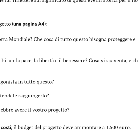
etto (
una pagina A4
):
ra Mondiale? Che cosa di tutto questo bisogna proteggere e
i per la pace, la libertà e il benessere?
Cosa vi spaventa, e c
gonista in tutto questo?
tendete raggiungerlo?
rebbre avere il vostro progetto?
 costi
; il budget del progetto deve ammontare a 1.500 euro.