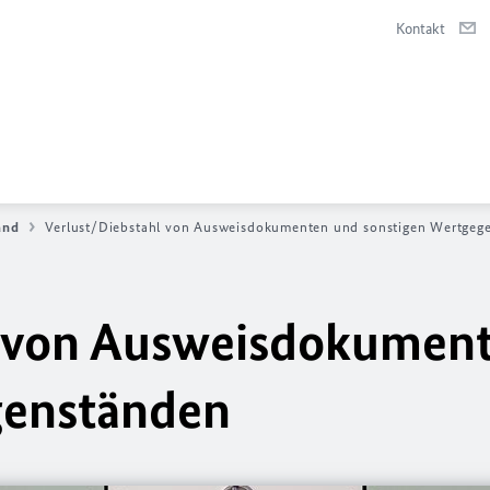
Kontakt
and
Verlust/Diebstahl von Ausweisdokumenten und sonstigen Wertgeg
l von Ausweisdokumen
genständen