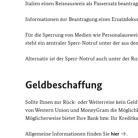
Italien einen Reiseausweis als Passersatz beantrag
Informationen zur Beantragung eines Ersatzdoku
Für die Sperrung von Medien wie Personalauswei
steht ein zentraler Sperr-Notruf unter der aus 
Alternativ ist der Sperr-Notruf auch unter der R
Geldbeschaffung
Sollte Ihnen zur Rück- oder Weiterreise kein Gel
von Western Union und MoneyGram die Möglichkeit
Möglicherweise bietet Ihre Bank bzw. Ihr Kreditk
Allgemeine Informationen finden Sie
hier
.