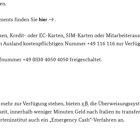
en.
ments finden Sie
hier
.
sen, Kredit- oder EC-Karten, SIM-Karten oder Mitarbeiterau
dem Ausland kostenpflichtigen Nummer +49 116 116 zur Verfü
ufnummer +49 (0)30 4050 4050 freigeschaltet.
d mehr zur Verfügung stehen, bieten
z.B.
die Überweisungssys
, innerhalb weniger Minuten Geld nach Italien zu transfer
arteninstitut auch ein „Emergency Cash“-Verfahren an.