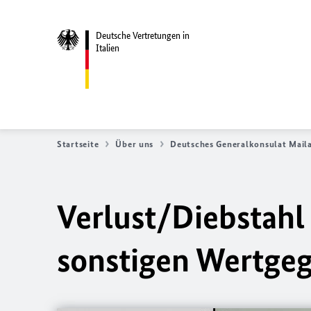
Deutsche Vertretungen in
Italien
Startseite
Über uns
Deutsches Generalkonsulat Mail
Verlust/Diebstah
sonstigen Wertge