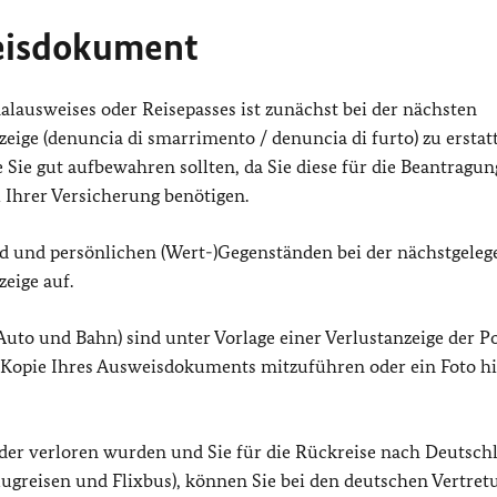
weisdokument
alausweises oder Reisepasses ist zunächst bei der nächsten
nzeige (denuncia di smarrimento / denuncia di furto) zu erstat
e Sie gut aufbewahren sollten, da Sie diese für die Beantragun
i Ihrer Versicherung benötigen.
ld und persönlichen (Wert-)Gegenständen bei der nächstgele
zeige auf.
to und Bahn) sind unter Vorlage einer Verlustanzeige der Po
ne Kopie Ihres Ausweisdokuments mitzuführen oder ein Foto h
der verloren wurden und Sie für die Rückreise nach Deutsch
ugreisen und Flixbus), können Sie bei den deutschen Vertret