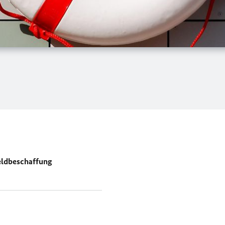
ldbeschaffung