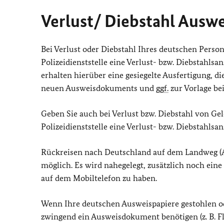
Verlust/ Diebstahl Aus
Bei Verlust oder Diebstahl Ihres deutschen Person
Polizeidienststelle eine Verlust- bzw. Diebstahlsa
erhalten hierüber eine gesiegelte Ausfertigung, di
neuen Ausweisdokuments und
ggf.
zur Vorlage be
Geben Sie auch bei Verlust bzw. Diebstahl von Ge
Polizeidienststelle eine Verlust- bzw. Diebstahlsan
Rückreisen nach Deutschland auf dem Landweg (Au
möglich. Es wird nahegelegt, zusätzlich noch ei
auf dem Mobiltelefon zu haben.
Wenn Ihre deutschen Ausweispapiere gestohlen o
zwingend ein Ausweisdokument benötigen (z. B. Fl