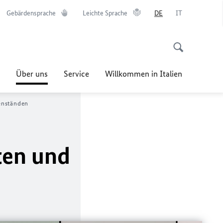
Gebärdensprache
Leichte Sprache
DE
IT
Über uns
Service
Willkommen in Italien
enständen
ten und