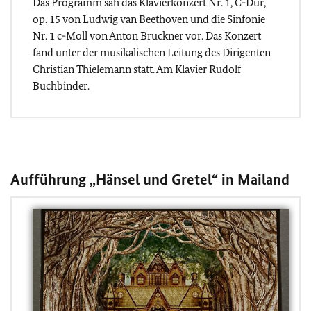
Das Programm sah das Klavierkonzert Nr. 1, C-Dur,
op. 15 von Ludwig van Beethoven und die Sinfonie
Nr. 1 c-Moll von Anton Bruckner vor. Das Konzert
fand unter der musikalischen Leitung des Dirigenten
Christian Thielemann statt. Am Klavier Rudolf
Buchbinder.
Aufführung „Hänsel und Gretel“ in Mailand