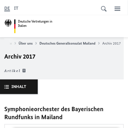
DE
IT
Deutsche Vertretungen in
Italien
artseite
Über uns
Deutsches Generalkonsulat Mailand
Archiv 2017
Archiv 2017
Artikel
INHALT
Symphonieorchester des Bayerischen
Rundfunks in Mailand