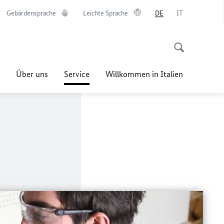
Gebärdensprache
Leichte Sprache
DE
IT
Über uns
Service
Willkommen in Italien