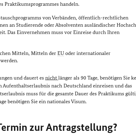
des Praktikumsprogrammes handeln.
stauschprogramms von Verbänden, öffentlich-rechtlichen
onen an Studierende oder Absolventen ausländischer Hochsc
it. Das Einvernehmen muss vor Einreise durch Ihren
schen Mitteln, Mitteln der
EU
oder internationaler
 werden.
gungen und dauert es
nicht
länger als 90 Tage, benötigen Sie k
en Aufenthaltserlaubnis nach Deutschland einreisen und das
tserlaubnis muss für die gesamte Dauer des Praktikums gültig
age benötigen Sie ein nationales Visum.
ermin zur Antragstellung?