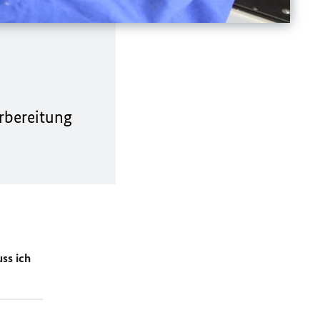
orbereitung
ss ich