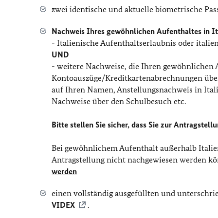
zwei identische und aktuelle biometrische Pas
Nachweis Ihres gewöhnlichen Aufenthaltes in It
- Italienische Aufenthaltserlaubnis oder ital
UND
- weitere Nachweise, die Ihren gewöhnlichen A
Kontoauszüge/Kreditkartenabrechnungen über A
auf Ihren Namen, Anstellungsnachweis in Ital
Nachweise über den Schulbesuch etc.
Bitte stellen Sie sicher, dass Sie zur Antragste
Bei gewöhnlichem Aufenthalt außerhalb Italien
Antragstellung nicht nachgewiesen werden kön
werden
einen vollständig ausgefüllten und unterschr
VIDEX
.