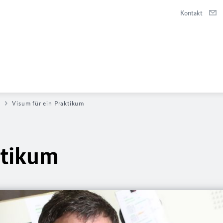
Kontakt
d
Visum für ein Praktikum
ktikum