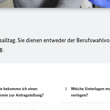
fsalltag. Sie dienen entweder der Berufswahlv
g.
e bekomme ich einen
Welche Unterlagen mu
rmin zur Antragstellung?
vorlegen?