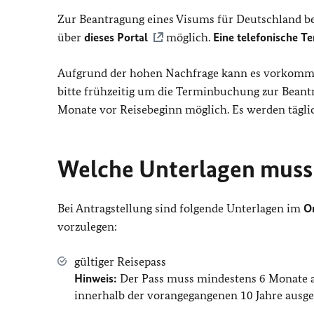
Zur Beantragung eines Visums für Deutschland be
über
dieses Portal
möglich.
Eine telefonische T
Aufgrund der hohen Nachfrage kann es vorkommen
bitte frühzeitig um die Terminbuchung zur Beantr
Monate vor Reisebeginn möglich. Es werden täglic
Welche Unterlagen muss 
Bei Antragstellung sind folgende Unterlagen im
Or
vorzulegen:
gültiger Reisepass
Hinweis:
Der Pass muss mindestens 6 Monate ab
innerhalb der vorangegangenen 10 Jahre ausges