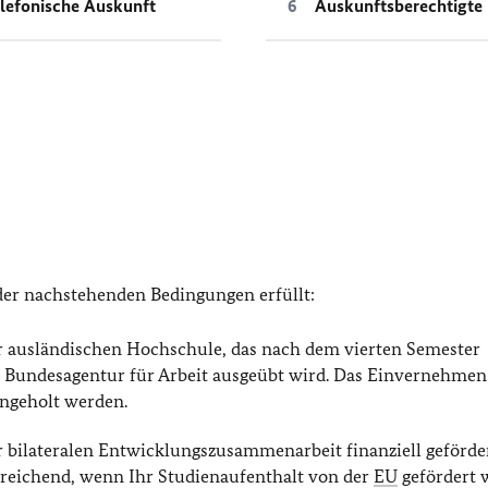
lefonische Auskunft
Auskunftsberechtigte
 der nachstehenden Bedingungen erfüllt:
r ausländischen Hochschule, das nach dem vierten Semester
 Bundesagentur für Arbeit ausgeübt wird. Das Einvernehme
ingeholt werden.
 bilateralen Entwicklungszusammenarbeit finanziell geförde
usreichend, wenn Ihr Studienaufenthalt von der
EU
gefördert w