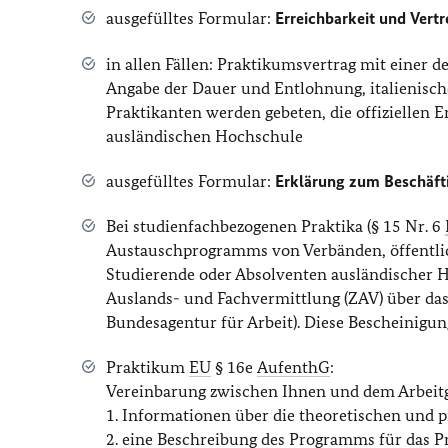
ausgefülltes Formular:
Erreichbarkeit und Vert
in allen Fällen: Praktikumsvertrag mit einer 
Angabe der Dauer und Entlohnung, italienisc
Praktikanten werden gebeten, die offiziellen
ausländischen Hochschule
ausgefülltes Formular:
Erklärung zum Beschäft
Bei studienfachbezogenen Praktika (§ 15 Nr. 6
Austauschprogramms von Verbänden, öffentlic
Studierende oder Absolventen ausländischer H
Auslands- und Fachvermittlung (ZAV) über da
Bundesagentur für Arbeit). Diese Bescheinigun
Praktikum
EU
§ 16e
AufenthG
:
Vereinbarung zwischen Ihnen und dem Arbeitge
1. Informationen über die theoretischen un
2. eine Beschreibung des Programms für das P