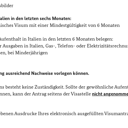
sbilder
alien
in den letzten sechs Monaten:
ienisches Visum mit einer Mindestgültigkeit von 6 Monaten
ufenthalt in Italien in den letzten 6 Monaten belegen:
usgaben in Italien, Gas-, Telefon- oder Elektrizitätsrechn
ien, bei Minderjährigen
llung ausreichend Nachweise vorlegen können.
s besteht keine Zuständigkeit. Sollte der gewöhnliche Aufent
nen, kann der Antrag seitens der Visastelle
nicht angenomm
iebenen Ausdrucke Ihres elektronisch ausgefüllten Visumantr