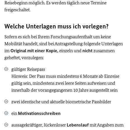
Reisebeginn möglich. Es werden täglich neue Termine
freigeschaltet.
Welche Unterlagen muss ich vorlegen?
Sofern es sich bei Ihrem Forschungsaufenthalt um keine
Mobilität handelt, sind bei Antragstellung folgende Unterlagen
im
Original mit einer Kopie,
einzeln und
nicht
zusammen
geheftet, vorzulegen:
gültiger Reisepass
Hinweis: Der Pass muss mindestens 6 Monate ab Einreise
gültig sein, mindestens zwei leere Seiten aufweisen und
innerhalb der vorangegangenen 10 Jahre ausgestellt sein
zwei identische und aktuelle biometrische Passbilder
ein
Motivationsschreiben
aussagekräftiger, lückenloser
Lebenslauf
mit Angaben zum