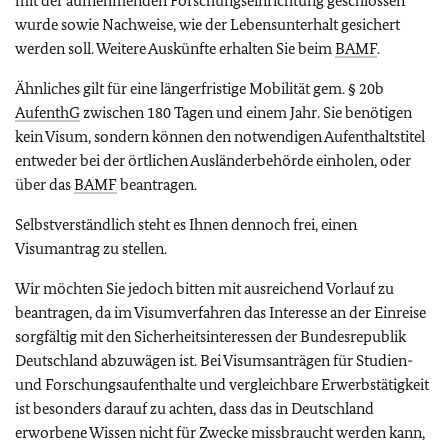
mit der aufnehmenden Forschungseinrichtung geschlossen
wurde sowie Nachweise, wie der Lebensunterhalt gesichert
werden soll. Weitere Auskünfte erhalten Sie beim
BAMF
.
Ähnliches gilt für eine längerfristige Mobilität gem. § 20b
AufenthG
zwischen 180 Tagen und einem Jahr. Sie benötigen
kein Visum, sondern können den notwendigen Aufenthaltstitel
entweder bei der örtlichen Ausländerbehörde einholen, oder
über das
BAMF
beantragen.
Selbstverständlich steht es Ihnen dennoch frei, einen
Visumantrag zu stellen.
Wir möchten Sie jedoch bitten mit ausreichend Vorlauf zu
beantragen, da im Visumverfahren das Interesse an der Einreise
sorgfältig mit den Sicherheitsinteressen der Bundesrepublik
Deutschland abzuwägen ist. Bei Visumsanträgen für Studien-
und Forschungsaufenthalte und vergleichbare Erwerbstätigkeit
ist besonders darauf zu achten, dass das in Deutschland
erworbene Wissen nicht für Zwecke missbraucht werden kann,