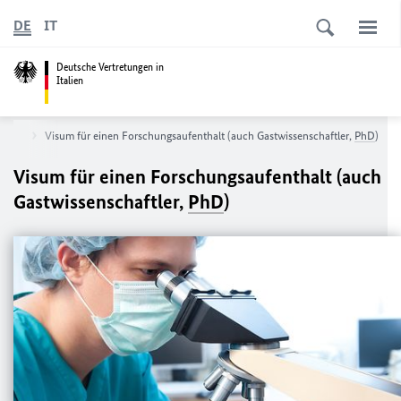
DE
IT
Deutsche Vertretungen in
Italien
hland
Visum für einen Forschungsaufenthalt (auch Gastwissenschaftler,
PhD
)
Visum für einen Forschungsaufenthalt (auch
Gastwissenschaftler,
PhD
)