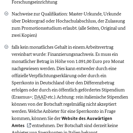
Forschungseinrichtung
Nachweise zur Qualifikation: Master-Urkunde, Urkunde
über Doktorgrad oder Hochschulabschluss, der Zulassung
zum Promotionsstudium erlaubt. (alle Seiten, Original und
zwei Kopien)
falls kein monatliches Gehalt in einem Arbeitsvertrag
vereinbart wurde: Finanzierungsnachweis. Es muss ein
monatlicher Betrag in Höhe von 1.091,00 Euro pro Monat
nachgewiesen werden. Dies kann entweder durch eine
offizielle Verpflichtungserklärung oder durch ein
Sperrkonto in Deutschland über den Differenzbetrag
erfolgen oder durch ein öffentlich gefördertes Stipendium
(Erasmus+;
DAAD
etc.). Achtung: rein italienische Stipendien
können von der Botschaft regelmäßig nicht akzeptiert
werden. Welche Anbieter für eine Sperrkonto in Frage
kommen, können Sie der
Website des Auswärtigen
Amtes
entnehmen. Der Botschaft sind derzeit keine
Anbieter von Sperrkonten in Italien bekannt.