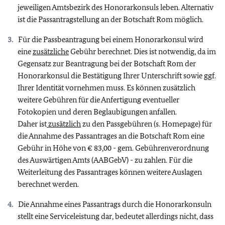
jeweiligen Amtsbezirk des Honorarkonsuls leben. Alternativ
ist die Passantragstellung an der Botschaft Rom möglich.
Für die Passbeantragung bei einem Honorarkonsul wird
eine
zusätzliche
Gebühr berechnet. Dies ist notwendig, da im
Gegensatz zur Beantragung bei der Botschaft Rom der
Honorarkonsul die Bestätigung Ihrer Unterschrift sowie
ggf.
Ihrer Identität vornehmen muss. Es können zusätzlich
weitere Gebühren für die Anfertigung eventueller
Fotokopien und deren Beglaubigungen anfallen.
Daher ist
zusätzlich
zu den Passgebühren (s. Homepage) für
die Annahme des Passantrages an die Botschaft Rom eine
Gebühr in Höhe von € 83,00 - gem. Gebührenverordnung
des Auswärtigen Amts (AABGebV) - zu zahlen. Für die
Weiterleitung des Passantrages können weitere Auslagen
berechnet werden.
Die Annahme eines Passantrags durch die Honorarkonsuln
stellt eine Serviceleistung dar, bedeutet allerdings nicht, dass