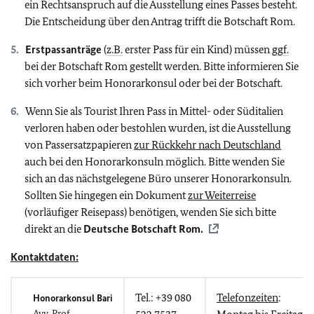
ein Rechtsanspruch auf die Ausstellung eines Passes besteht.
Die Entscheidung über den Antrag trifft die Botschaft Rom.
Erstpassanträge
(
z.B.
erster Pass für ein Kind) müssen
ggf.
bei der Botschaft Rom gestellt werden. Bitte informieren Sie
sich vorher beim Honorarkonsul oder bei der Botschaft.
Wenn Sie als Tourist Ihren Pass in Mittel- oder Süditalien
verloren haben oder bestohlen wurden, ist die Ausstellung
von Passersatzpapieren
zur Rückkehr nach Deutschland
auch bei den Honorarkonsuln möglich. Bitte wenden Sie
sich an das nächstgelegene Büro unserer Honorarkonsuln.
Sollten Sie hingegen ein Dokument
zur Weiterreise
(vorläufiger Reisepass) benötigen, wenden Sie sich bitte
direkt an die
Deutsche Botschaft Rom.
Kontaktdaten:
Tel.: +39 080
Telefonzeiten
:
Honorarkonsul Bari
Avv. Prof.