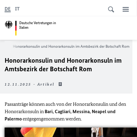
DE
IT
Deutsche Vertretungen in
Italien
eise
Honorarkonsulin und Honorarkonsuln im Amtsbezirk der Botschaft Rom
Honorarkonsulin und Honorarkonsuln im
Amtsbezirk der Botschaft Rom
12.11.2025 - Artikel
Passanträge können auch von der Honorarkonsulin und den
Honorarkonsuln in
Bari, Cagliari, Messina, Neapel und
Palermo
entgegengenommen werden.