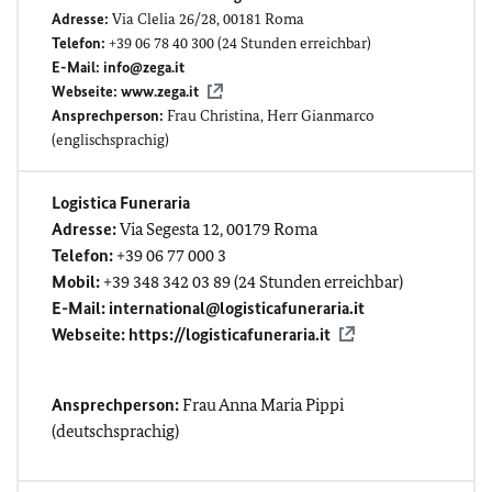
Adresse:
Via Clelia 26/28, 00181 Roma
Telefon:
+39 06 78 40 300 (24 Stunden erreichbar)
E-Mail:
info@zega.it
Webseite:
www.zega.it
Ansprechperson:
Frau Christina, Herr Gianmarco
(englischsprachig)
Logistica Funeraria
Adresse:
Via Segesta 12, 00179 Roma
Telefon:
+39 06 77 000 3
Mobil:
+39 348 342 03 89 (24 Stunden erreichbar)
E-Mail:
international@logisticafuneraria.it
Webseite:
https://logisticafuneraria.it
Ansprechperson:
Frau Anna Maria Pippi
(deutschsprachig)