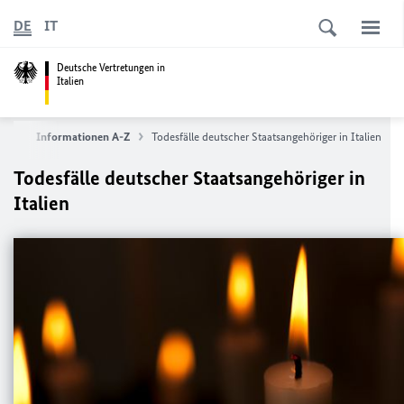
DE
IT
Deutsche Vertretungen in
Italien
ice
Informationen A-Z
Todesfälle deutscher Staatsangehöriger in Italien
Todesfälle deutscher Staatsangehöriger in
Italien