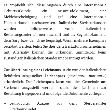
Es empfiehlt sich, diese Angaben durch eine internationale
Geburtsurkunde, ein Ausweisdokument, eine
Meldebescheinigung und
ggf.
eine internationale
Heiratsurkunde nachzuweisen. Italienische Sterbeurkunden
werden üblicherweise vom italienischen
Bestattungsunternehmen beschafft und als Begleitdokumente
dem Sarg bzw. der Urne beigefügt. Wenn mehrere Exemplare
benötigt werden, teilen Sie dies dem Bestattungsunternehmen
mit. Alternativ können die Urkunden unmittelbar beim
zuständigen italienischen Standesamt beantragt werden.
Zur
Überführung eines Leichnams
ist ein von den italienischen
Behörden ausgestellter
Leichenpass
(
passaporto mortuario
)
erforderlich. Der Leichenpass kann von der Gemeinde am
Sterbeort ausgestellt werden, sobald der Leichnam zur
Bestattung freigegeben ist und folgende Dokumente vorliegen:
beglaubigter Auszug aus dem Sterberegister
(Sterbeurkunde)