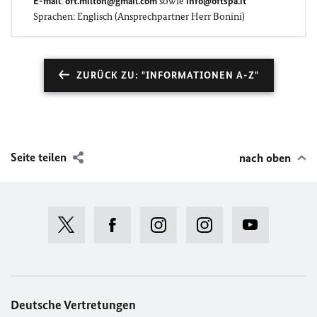
E-mail
:
oft.milton@gmail.com
sowie
info@oftspa.it
Sprachen: Englisch (Ansprechpartner Herr Bonini)
ZURÜCK ZU: "INFORMATIONEN A-Z"
Seite teilen
nach oben
Deutsche Vertretungen