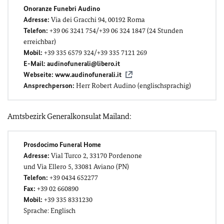
Onoranze Funebri Audino
Adresse:
Via dei Gracchi 94, 00192 Roma
Telefon:
+39 06 3241 754/+39 06 324 1847 (
24 Stunden
erreichbar)
Mobil:
+39 335 6579 324/+39 335 7121 269
E-Mail:
audinofunerali@libero.it
Webseite:
www.audinofunerali.it
Ansprechperson:
Herr Robert Audino (englischsprachig)
Amtsbezirk Generalkonsulat Mailand:
Prosdocimo Funeral Home
Adresse:
Vial Turco 2, 33170 Pordenone
und Via Ellero 5, 33081 Aviano (PN)
Telefon:
+39
0434 652277
Fax:
+39
02 660890
Mobil:
+39 335 8331230
Sprache: Englisch