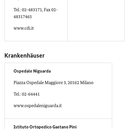
Tel.: 02-483171, Fax 02-
48317465
www.cdi.it
Krankenhäuser
Ospedale Niguarda
Piazza Ospedale Maggiore 3, 20162 Milano
Tel.: 02-64441
www.ospedaleniguarda.it
Istituto Ortopedico Gaetano Pini