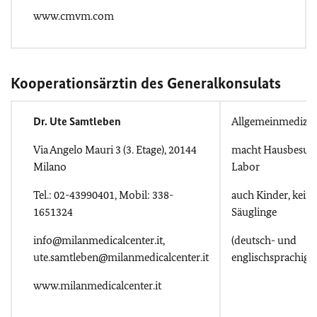
www.cmvm.com
Kooperationsärztin des Generalkonsulats
Dr. Ute Samtleben
Allgemeinmedizin
Via Angelo Mauri 3 (3. Etage), 20144
macht Hausbesuch
Milano
Labor
Tel.: 02-43990401, Mobil: 338-
auch Kinder, keine
1651324
Säuglinge
info@milanmedicalcenter.it,
(deutsch- und
ute.samtleben@milanmedicalcenter.it
englischsprachig)
www.milanmedicalcenter.it