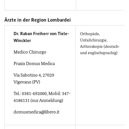
Ärzte in der Region Lombardei
Dr. Raban Freiherr von Tiele-
Orthopäde,
Winckler
Unfallchirurgie,
Arthroskopie (deutsch-
Medico Chirurgo
und englischsprachig)
Praxis Domus Medica
Via Sabotino 4, 27029
Vigevano (PV)
Tel.: 0381-692000, Mobil: 347-
4186131 (nur Anmeldung)
domusmedica@libero.it