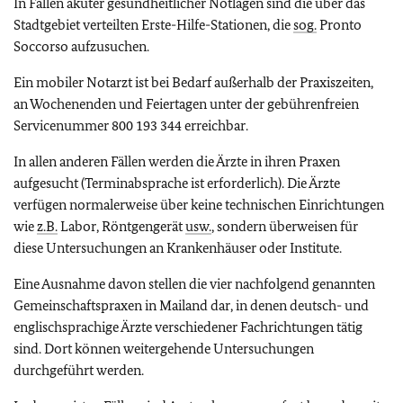
In Fällen akuter gesundheitlicher Notlagen sind die über das
Stadtgebiet verteilten Erste-Hilfe-Stationen, die
sog.
Pronto
Soccorso aufzusuchen.
Ein mobiler Notarzt ist bei Bedarf außerhalb der Praxiszeiten,
an Wochenenden und Feiertagen unter der gebührenfreien
Servicenummer 800 193 344 erreichbar.
In allen anderen Fällen werden die Ärzte in ihren Praxen
aufgesucht (Terminabsprache ist erforderlich). Die Ärzte
verfügen normalerweise über keine technischen Einrichtungen
wie
z.B.
Labor, Röntgengerät
usw.
, sondern überweisen für
diese Untersuchungen an Krankenhäuser oder Institute.
Eine Ausnahme davon stellen die vier nachfolgend genannten
Gemeinschaftspraxen in Mailand dar, in denen deutsch- und
englischsprachige Ärzte verschiedener Fachrichtungen tätig
sind. Dort können weitergehende Untersuchungen
durchgeführt werden.