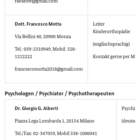
rabantw@gmail.com
Dott. Francesco Motta
Leiter
Kinderorthopädie
Via Bellini 40, 20900 Monza
(englischsprachig)
Tel.: 039-2310949, Mobil: 328-
1212222
Kontakt gerne per Mail
francescomotta2018@gmail.com
Psychologen / Psychiater / Psychotherapeuten
Dr. Giorgio G. Alberti
Psychiat
Piazza Lega Lombarda 1, 20154 Milano
(deutsch-
Tel./Fax: 02-347059, Mobil 338-1006041