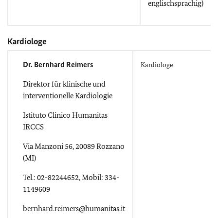
englischsprachig)
Kardiologe
Dr. Bernhard Reimers
Kardiologe
Direktor für klinische und
interventionelle Kardiologie
Istituto Clinico Humanitas
IRCCS
Via Manzoni 56, 20089 Rozzano
(MI)
Tel.: 02-82244652, Mobil: 334-
1149609
bernhard.reimers@humanitas.it