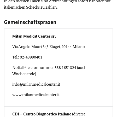
In den meisten Fällen sind Arztrechnungen sofort bar oder mit
italienischen Schecks zu zahlen.
Gemeinschaftspraxen
Milan Medical Center srl
Via Angelo Mauri 3 (3.Etage), 20144 Milano
Tel.: 02-43990401
Notfall-Telefonnummer 338 1651324 (auch
Wochenende)
info@milanmedicalcenter.it
www.milanmedicalcenter.it
CDI – Centro Diagnostico Italiano
(diverse