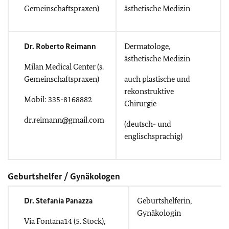
Gemeinschaftspraxen)
ästhetische Medizin
Dr. Roberto Reimann
Dermatologe,
ästhetische Medizin
Milan Medical Center (s.
Gemeinschaftspraxen)
auch plastische und
rekonstruktive
Mobil: 335-8168882
Chirurgie
dr.reimann@gmail.com
(deutsch- und
englischsprachig)
Geburtshelfer / Gynäkologen
Dr. Stefania Panazza
Geburtshelferin,
Gynäkologin
Via Fontana14 (5. Stock),