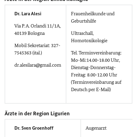
Dr. Lara Alesi
Frauenheilkunde und
Geburtshilfe
Via P. A. Orlandi 11/1A,
40139 Bologna
Ultraschall,
Homotoxikologie
Mobil Sekretariat: 327-
7545363 (ital.)
Tel. Terminvereinbarung:
Mo-Mi:14.00-18.00 Uhr,
dr.alesilara@gmail.com
Dienstag-Donnerstag-
Freitag: 8.00-12.00 Uhr
(Terminvereinbarung auf
Deutsch per E-Mail)
Ärzte in der Region Ligurien
Dr. Sven Groenhoff
Augenarzt