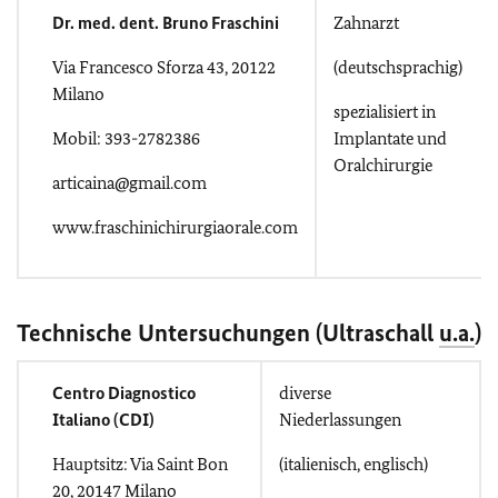
Dr. med. dent. Bruno Fraschini
Zahnarzt
Via Francesco Sforza 43, 20122
(deutschsprachig)
Milano
spezialisiert in
Mobil: 393-2782386
Implantate und
Oralchirurgie
articaina@gmail.com
www.fraschinichirurgiaorale.com
Technische Untersuchungen (Ultraschall
u.a.
)
Centro Diagnostico
diverse
Italiano (CDI)
Niederlassungen
Hauptsitz: Via Saint Bon
(italienisch, englisch)
20, 20147 Milano