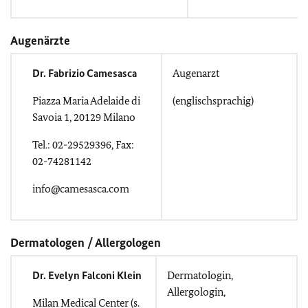
Augenärzte
Dr. Fabrizio Camesasca
Augenarzt
Piazza Maria Adelaide di
(englischsprachig)
Savoia 1, 20129 Milano
Tel.: 02-29529396, Fax:
02-74281142
info@camesasca.com
Dermatologen / Allergologen
Dr. Evelyn Falconi Klein
Dermatologin,
Allergologin,
Milan Medical Center (s.