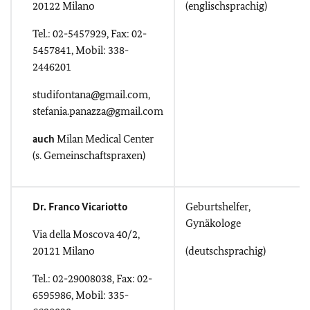
20122 Milano
(englischsprachig)
Tel.: 02-5457929, Fax: 02-
5457841, Mobil: 338-
2446201
studifontana@gmail.com,
stefania.panazza@gmail.com
auch
Milan Medical Center
(s. Gemeinschaftspraxen)
Dr. Franco Vicariotto
Geburtshelfer,
Gynäkologe
Via della Moscova 40/2,
20121 Milano
(deutschsprachig)
Tel.: 02-29008038, Fax: 02-
6595986, Mobil: 335-