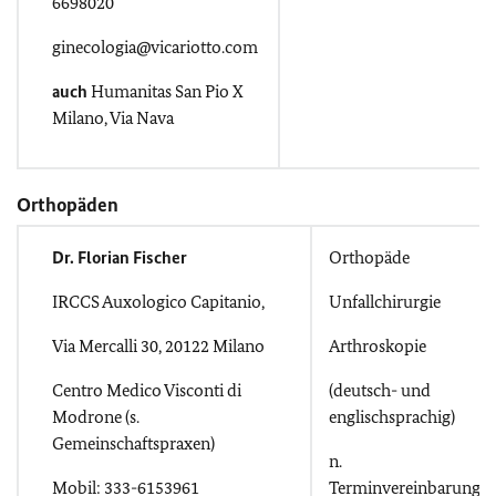
6698020
ginecologia@vicariotto.com
auch
Humanitas San Pio X
Milano, Via Nava
Orthopäden
Dr. Florian Fischer
Orthopäde
IRCCS Auxologico Capitanio,
Unfallchirurgie
Via Mercalli 30, 20122 Milano
Arthroskopie
Centro Medico Visconti di
(deutsch- und
Modrone (s.
englischsprachig)
Gemeinschaftspraxen)
n.
Mobil: 333-6153961
Terminvereinbarung