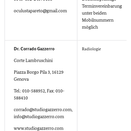
Terminvereinbarung
oculustapareto@gmail.com
unter beiden
Mobilnummern
möglich
Dr. Corrado Gazzerro
Radiologi
e
Corte Lambruschini
Piazza Borgo Pila 3, 16129
Genova
Tel.: 010-588952, Fax: 010-
588410
corrado@studiogazzerro.com,
info@studiogazzerro.com
www.studiogazzerro.com