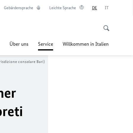
Gebärdensprache
Leichte Sprache
DE
IT
Über uns
Service
Willkommen in Italien
risdizione consolare Bari)
her
reti