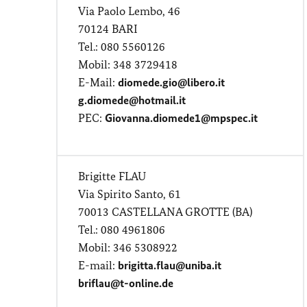
Via Paolo Lembo, 46
70124 BARI
Tel.: 080 5560126
Mobil: 348 3729418
E-Mail:
diomede.gio@libero.it
g.diomede@hotmail.it
PEC:
Giovanna.diomede1@mpspec.it
Brigitte FLAU
Via Spirito Santo, 61
70013 CASTELLANA GROTTE (BA)
Tel.: 080 4961806
Mobil: 346 5308922
E-mail:
brigitta.flau@uniba.it
briflau@t-online.de