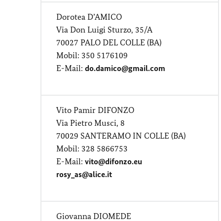
Dorotea D’AMICO
Via Don Luigi Sturzo, 35/A
70027 PALO DEL COLLE (BA)
Mobil: 350 5176109
E-Mail:
do.damico@gmail.com
Vito Pamir DIFONZO
Via Pietro Musci, 8
70029 SANTERAMO IN COLLE (BA)
Mobil: 328 5866753
E-Mail:
vito@difonzo.eu
rosy_as@alice.it
Giovanna DIOMEDE