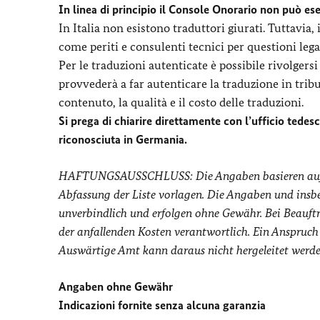
In linea di principio il Console Onorario non può ese
In Italia non esistono traduttori giurati. Tuttavia
come periti e consulenti tecnici per questioni lega
Per le traduzioni autenticate è possibile rivolgersi
provvederà a far autenticare la traduzione in trib
contenuto, la qualità e il costo delle traduzioni.
Si prega di chiarire direttamente con l’ufficio tedesc
riconosciuta in Germania.
HAFTUNGSAUSSCHLUSS: Die Angaben basieren auf In
Abfassung der Liste vorlagen. Die Angaben und insb
unverbindlich und erfolgen ohne Gewähr. Bei Beauftra
der anfallenden Kosten verantwortlich. Ein Anspruc
Auswärtige Amt kann daraus nicht hergeleitet werde
Angaben ohne Gewähr
Indicazioni fornite senza alcuna garanzia