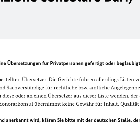
ne Übersetzungen für Privatpersonen gefertigt oder beglaubig
 bestellten Übersetzer. Die Gerichte führen allerdings Listen v
und Sachverständige für rechtliche bzw. amtliche Angelegenhe
 diese oder an einen Übersetzer aus dieser Liste wenden, der
r Honorarkonsul übernimmt keine Gewähr für Inhalt, Qualität
d anerkannt wird, klären Sie bitte mit der deutschen Stelle, der