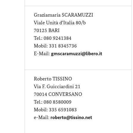
Graziamaria SCARAMUZZI
Viale Unità d’Italia 80/b
70125 BARI
Tel.: 080 9241384
Mobil: 331 8345736
E-Mail:
gmscaramuzzi@libero.it
Roberto TISSINO
Via F. Guicciardini 21
70014 CONVERSANO
Tel.: 080 8580009
Mobil: 335 6591083
e-Mail:
roberto@tissino.net