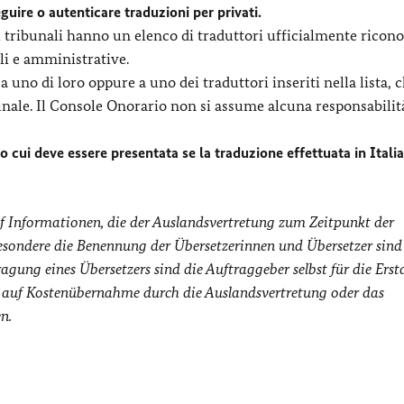
guire o autenticare traduzioni per privati.
, i tribunali hanno un elenco di traduttori ufficialmente ricono
li e amministrative.
 a uno di loro oppure a uno dei traduttori inseriti nella lista, 
unale. Il Console Onorario non si assume alcuna responsabilità
o cui deve essere presentata se la traduzione effettuata in Italia
formationen, die der Auslandsvertretung zum Zeitpunkt der
esondere die Benennung der Übersetzerinnen und Übersetzer sind
gung eines Übersetzers sind die Auftraggeber selbst für die Ers
h auf Kostenübernahme durch die Auslandsvertretung oder das
n.