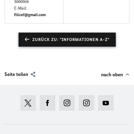
3000968
E-Mail:
filicef@gmail.com
ZURÜCK ZU: "INFORMATIONEN A-Z"
Seite teilen
nach oben