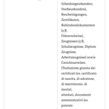
Scheidungsurkunden,
Sterbeurkunden),
Bescheinigungen,
Zertifikaten,
Behördendokumenten
(
z.B.
Führerscheine),
Zeugnissen (
z.B.
Schulzeugnisse, Diplom
Zeugnisse,
Arbeitszeugnisse) sowie
Gerichtsurteilen.
(Traduzione giurata dei
certificati (es. certificato
di nascita, di adozione,
di matrimonio, di
morte),
attestati, documenti
amministrativi (es.
patente