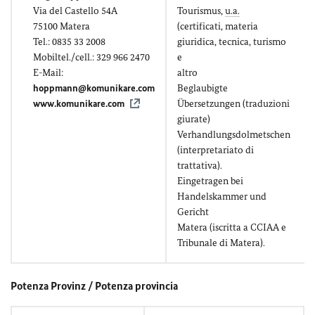
Via del Castello 54A
Tourismus,
u.a.
75100 Matera
(certificati, materia
Tel.: 0835 33 2008
giuridica, tecnica, turismo
Mobiltel./cell.: 329 966 2470
e
E-Mail:
altro
hoppmann@komunikare.com
Beglaubigte
www.komunikare.com
Übersetzungen (traduzioni
giurate)
Verhandlungsdolmetschen
(interpretariato di
trattativa).
Eingetragen bei
Handelskammer und
Gericht
Matera (iscritta a CCIAA e
Tribunale di Matera).
Potenza Provinz / Potenza provincia