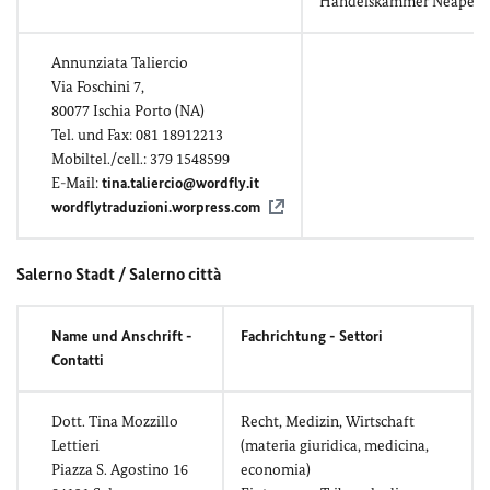
Handelskammer Neapel.
Annunziata Taliercio
Via Foschini 7,
80077 Ischia Porto (NA)
Tel. und Fax: 081 18912213
Mobiltel./cell.: 379 1548599
E-Mail:
tina.taliercio@wordfly.it
wordflytraduzioni.worpress.com
Salerno Stadt / Salerno città
Name und Anschrift -
Fachrichtung - Settori
Contatti
Dott. Tina Mozzillo
Recht, Medizin, Wirtschaft
Lettieri
(materia giuridica, medicina,
Piazza S. Agostino 16
economia)