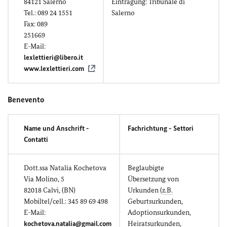
84121 Salerno
Eintragung: Tribunale di
Tel.: 089 24 1551
Salerno
Fax: 089
251669
E-Mail:
lexlettieri@libero.it
www.lexlettieri.com
Benevento
Name und Anschrift -
Fachrichtung - Settori
Contatti
Dott.ssa Natalia Kochetova
Beglaubigte
Via Molino, 5
Übersetzung von
82018 Calvi, (BN)
Urkunden (
z.B.
Mobiltel/cell.: 345 89 69 498
Geburtsurkunden,
E-Mail:
Adoptionsurkunden,
kochetova.natalia@gmail.com
Heiratsurkunden,