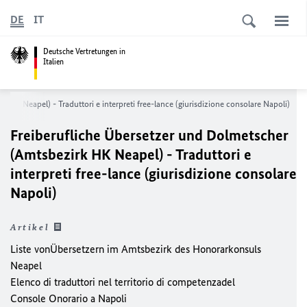
DE
IT
Deutsche Vertretungen in
Italien
 HK Neapel) - Traduttori e interpreti free-lance (giurisdizione consolare Napoli)
Freiberufliche Übersetzer und Dolmetscher
(Amtsbezirk HK Neapel) - Traduttori e
interpreti free-lance (giurisdizione consolare
Napoli)
Artikel
Liste vonÜbersetzern im Amtsbezirk des Honorarkonsuls
Neapel
Elenco di traduttori nel territorio di competenzadel
Console Onorario a Napoli