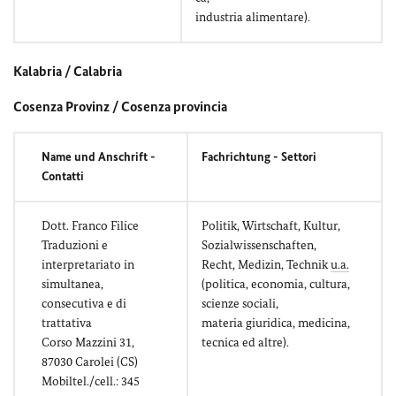
industria alimentare).
Kalabria / Calabria
Cosenza Provinz / Cosenza provincia
Name und Anschrift -
Fachrichtung - Settori
Contatti
Dott. Franco Filice
Politik, Wirtschaft, Kultur,
Traduzioni e
Sozialwissenschaften,
interpretariato in
Recht, Medizin, Technik
u.a.
simultanea,
(politica, economia, cultura,
consecutiva e di
scienze sociali,
trattativa
materia giuridica, medicina,
Corso Mazzini 31,
tecnica ed altre).
87030 Carolei (CS)
Mobiltel./cell.: 345