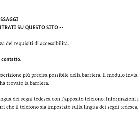
ESSAGGI
TRATI SU QUESTO SITO --
 dei requisiti di accessibilità.
 contatto
.
scrizione più precisa possibile della barriera. Il modulo invia
ha trovato la barriera.
ngua dei segni tedesca con l’apposito telefono. Informazioni 
uri che il telefono sia impostato sulla lingua dei segni tedesca.