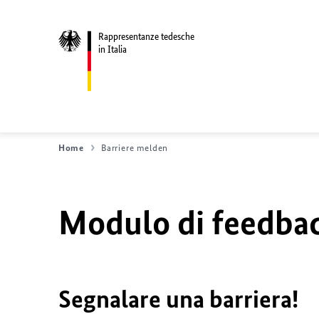
Rappresentanze tedesche
in Italia
Home
Barriere melden
Modulo di feedback
Segnalare una barriera!