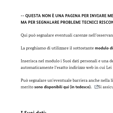
-- QUESTA NON È UNA PAGINA PER INVIARE M
MA PER SEGNALARE PROBLEMI TECNICI RISCON
Qui può segnalare eventuali carenze nell’osservanza
La preghiamo di utilizzare il sottostante
modulo di
Inserisca nel modulo i Suoi dati personali e una de
automaticamente l’esatto indirizzo web in cui Lei 
Può segnalare un’eventuale barriera anche nella li
merito
sono disponibili qui (in tedesco).
Si assic
I Suoi dati: