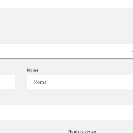
Nome
Numero civico