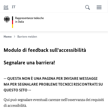
DE
IT
Rappresentanze tedesche
in Italia
Home
Barriere melden
Modulo di feedback sull'accessibilità
Segnalare una barriera!
-- QUESTA NON È UNA PAGINA PER INVIARE MESSAGGI
MA PER SEGNALARE PROBLEMI TECNICI RISCONTRATI SU
QUESTO SITO --
Qui può segnalare eventuali carenze nell’osservanza dei requisiti
di accessibilità.