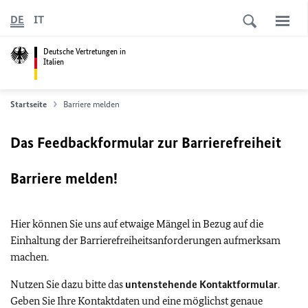
DE
IT
Deutsche Vertretungen in
Italien
Startseite
Barriere melden
Das Feedbackformular zur Barrierefreiheit
Barriere melden!
Hier können Sie uns auf etwaige Mängel in Bezug auf die
Einhaltung der Barrierefreiheitsanforderungen aufmerksam
machen.
Nutzen Sie dazu bitte das
untenstehende Kontaktformular
.
Geben Sie Ihre Kontaktdaten und eine möglichst genaue